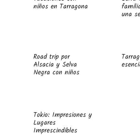
niños en Tarragona
famili
una s
Road trip por
Tarra
Alsacia y Selva
esenci
Negra con niños
Tokio: Impresiones y
Lugares
Imprescindibles