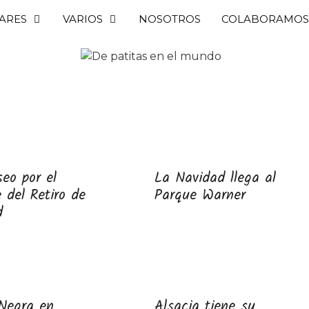
ARES
VARIOS
NOSOTROS
COLABORAMOS
eo por el
La Navidad llega al
 del Retiro de
Parque Warner
d
 Negra en
Alsacia tiene su