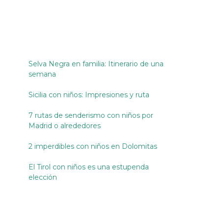
Selva Negra en familia: Itinerario de una
semana
Sicilia con niños: Impresiones y ruta
7 rutas de senderismo con niños por
Madrid o alrededores
2 imperdibles con niños en Dolomitas
El Tirol con niños es una estupenda
elección