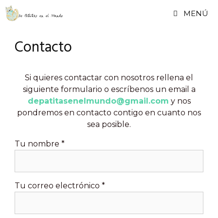
Saltar
MENÚ
al
contenido
Contacto
Si quieres contactar con nosotros rellena el
siguiente formulario o escríbenos un email a
depatitasenelmundo@gmail.com
y nos
pondremos en contacto contigo en cuanto nos
sea posible.
Tu nombre *
Tu correo electrónico *