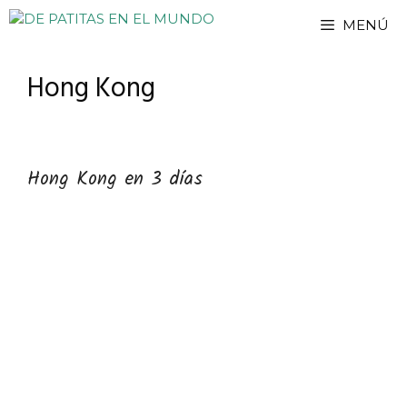
Saltar
MENÚ
al
contenido
Hong Kong
Hong Kong en 3 días