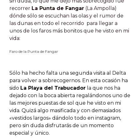
sin duda, lo que me dejó mas sobrecogido fue
recorrer
La Punta de Fangar
(La Ampolla)
dónde sólo se escuchan las olas y el rumor de
las dunas en todo el recorrido para llegar a
unos de los faros más bonitos que he visto en mi
vida:
Faro de la Punta de Fangar
Sólo ha hecho falta una segunda visita al Delta
para volver a sobrecogernos. En esta ocasión ha
sido
La Playa del Trabucador
la que nos ha
dejado con la boca abierta regalándonos uno de
las mejores puestas de sol que he visto en mi
vida. Quizá algo masificada y con demasiados
«vestidos largos» dándolo todo en instagram,
pero sin duda disfrutarás de un momento
especial y único.