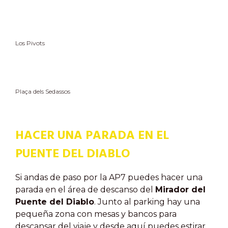
Los Pivots
Plaça dels Sedassos
HACER UNA PARADA EN EL
PUENTE DEL DIABLO
Si andas de paso por la AP7 puedes hacer una
parada en el área de descanso del
Mirador del
Puente del Diablo
. Junto al parking hay una
pequeña zona con mesas y bancos para
descansar del viaje y desde aquí puedes estirar