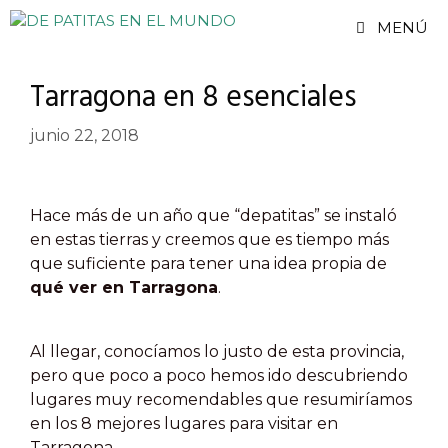
Saltar
MENÚ
al
contenido
Tarragona en 8 esenciales
junio 22, 2018
Hace más de un año que “depatitas” se instaló
en estas tierras y creemos que es tiempo más
que suficiente para tener una idea propia de
qué ver en Tarragona
.
Al llegar, conocíamos lo justo de esta provincia,
pero que poco a poco hemos ido descubriendo
lugares muy recomendables que resumiríamos
en los 8 mejores lugares para visitar en
Tarragona.