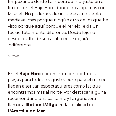
Empezando desde La Ribera del río, justo en el
límite con el Bajo Ebro donde nos topamos con
Miravet. No podemos decir que es un pueblo
medieval más porque ningún otro de los que he
visto porque aquí porque el reflejo le da un
toque totalmente diferente. Desde lejos o
desde lo alto de su castillo no te dejará
indiferente.
Miravet
En el
Bajo Ebro
podemos encontrar buenas
playas para todos los gustos pero para el mío no
llegan a ser tan espectaculares como las que
encontramos más al norte. Por destacar alguna
recomendaría una calita muy furgonetera
llamada
Illot de L’áliga
en la localidad de
L’Ametlla de Mar.