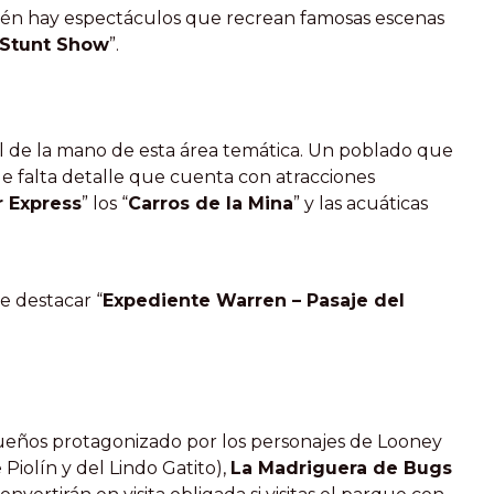
bién hay espectáculos que recrean famosas escenas
 Stunt Show
”.
ital de la mano de esta área temática. Un poblado que
e falta detalle que cuenta con atracciones
r Express
” los “
Carros de la Mina
” y las acuáticas
e destacar “
Expediente Warren – Pasaje del
queños protagonizado por los personajes de Looney
Piolín y del Lindo Gatito),
La Madriguera de Bugs