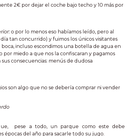
ente 2€ por dejar el coche bajo techo y 10 más por
ior:
o por lo menos eso habíamos leído, pero al
día tan concurrido) y fuimos los únicos visitantes
 boca, incluso escondimos una botella de agua en
do por miedo a que nos la confiscaran y pagamos
a sus consecuencias: menús de dudosa
egios son algo que no se debería comprar ni vender
erdo
rque, pese a todo, un parque como este debe
s épocas del año para sacarle todo su jugo.