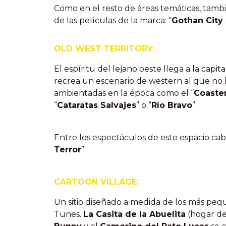
Como en el resto de áreas temáticas, tam
de las películas de la marca: “
Gothan City
OLD WEST TERRITORY:
El espíritu del lejano oeste llega a la cap
recrea un escenario de western al que no l
ambientadas en la época como el “
Coaste
“
Cataratas Salvajes
” o “
Río Bravo
”.
Entre los espectáculos de este espacio cab
Terror
”
CARTOON VILLAGE:
Un sitio diseñado a medida de los más pe
Tunes.
La Casita de la Abuelita
(hogar de 