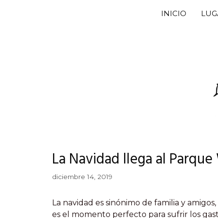
Saltar
INICIO
LUG
al
contenido
La Navidad llega al Parque
diciembre 14, 2019
La navidad es sinónimo de familia y amigos,
es el momento perfecto para sufrir los gast