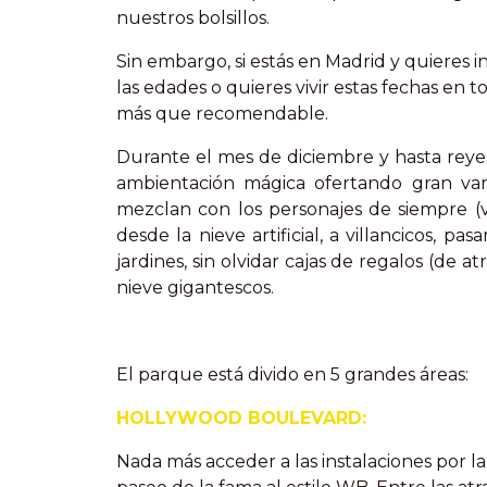
nuestros bolsillos.
Sin embargo, si estás en Madrid y quieres in
las edades o quieres vivir estas fechas en
más que recomendable.
Durante el mes de diciembre y hasta reye
ambientación mágica ofertando gran va
mezclan con los personajes de siempre (v
desde la nieve artificial, a villancicos, 
jardines, sin olvidar cajas de regalos (de
nieve gigantescos.
El parque está divido en 5 grandes áreas:
HOLLYWOOD BOULEVARD:
Nada más acceder a las instalaciones por l