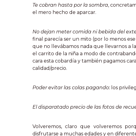
Te cobran hasta por la sombra
, concretam
el mero hecho de aparcar.
No dejan meter comida ni bebida del exter
final parecía ser un mito (por lo menos ese 
que no llevábamos nada que llevarnos a la
el carrito de la niña a modo de contraban
cara esta cobardía y también pagamos car
calidad/precio.
Poder evitar las colas pagando:
los privil
El disparatado precio de las fotos de recu
Volveremos, claro que volveremos po
disfrutarse a muchas edades y en diferente