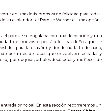
vertir en una dosis intensiva de felicidad para todas
 todo su esplendor, el Parque Warner es una opción
s, el parque se engalana con una decoración y una
riedad de nuevos espectáculos navideños que se
estidos para la ocasión) y donde no falta de nada,
pasando por miles de luces que envuelven fachadas y
 atrezo) por doquier, arboles decorados y muñecos de
a entrada principal. En esta sección recorreremos un