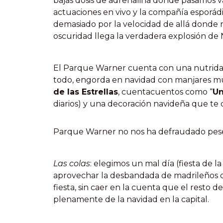
bajas dosis de adrenalina donde pasamos v
actuaciones en vivo y la compañía esporád
demasiado por la velocidad de allá donde 
oscuridad llega la verdadera explosión d
El Parque Warner cuenta con una nutrida 
todo, engorda en navidad con manjares m
de las Estrellas
, cuentacuentos como “
Un
diarios) y una decoración navideña que te 
Parque Warner no nos ha defraudado pese 
Las colas
: elegimos un mal día (fiesta de
aprovechar la desbandada de madrileños 
fiesta, sin caer en la cuenta que el resto
plenamente de la navidad en la capital.