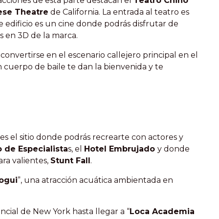
racciones de esta parte destacan el
Teatro Chino
ese Theatre
de California. La entrada al teatro es
edificio es un cine donde podrás disfrutar de
s en 3D de la marca.
onvertirse en el escenario callejero principal en el
 cuerpo de baile te dan la bienvenida y te
 es el sitio donde podrás recrearte con actores y
 de Especialista
s, el
Hotel Embrujado
y donde
ra valientes,
Stunt Fall
.
ogui
”, una atracción acuática ambientada en
encial de New York hasta llegar a “
Loca Academia