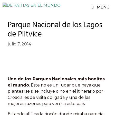
Saltar
MENÚ
al
contenido
Parque Nacional de los Lagos
de Plitvice
julio 7, 2014
Uno de los Parques Nacionales más bonitos
el mundo
. Este no es un lugar que haya que
plantearse si se incluye o no en el itinerario por
Croacia, es de visita obligada y una de las
mejores razones para venir a este país.
Estando allí, cada rincón donde miraba parecía