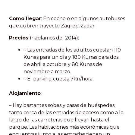
Como llegar
:
En coche o en algunos autobuses
que cubren trayecto Zagreb-Zadar.
Precios
(hablamos del 2014)
:
– Las entradas de los adultos cuestan 110
Kunas para un día y 180 Kunas para dos,
de abril a octubre y 80 Kunas de
noviembre a marzo.
– El parking cuesta 7Kn/hora.
Alojamiento
:
– Hay bastantes sobes y casas de huéspedes
tanto cerca de las entradas de acceso como a lo
largo de las carreteras que llevan hasta el
parque. Las habitaciones más económicas que
encuentras junto a las entradas tienen un