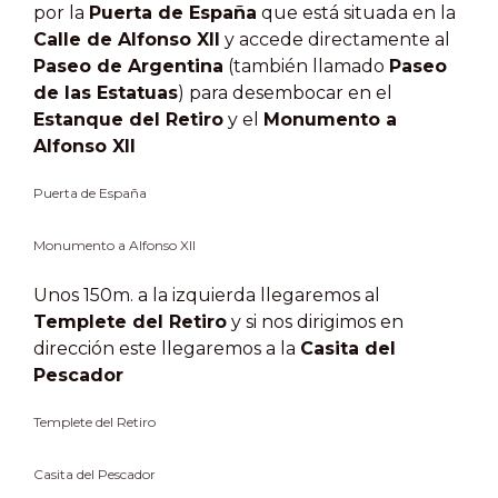
por la
Puerta de España
que está situada en la
Calle de Alfonso XII
y accede directamente al
Paseo de Argentina
(también llamado
Paseo
de las Estatuas
) para desembocar en el
Estanque del Retiro
y el
Monumento a
Alfonso XII
Puerta de España
Monumento a Alfonso XII
Unos 150m. a la izquierda llegaremos al
Templete del Retiro
y si nos dirigimos en
dirección este llegaremos a la
Casita del
Pescador
Templete del Retiro
Casita del Pescador