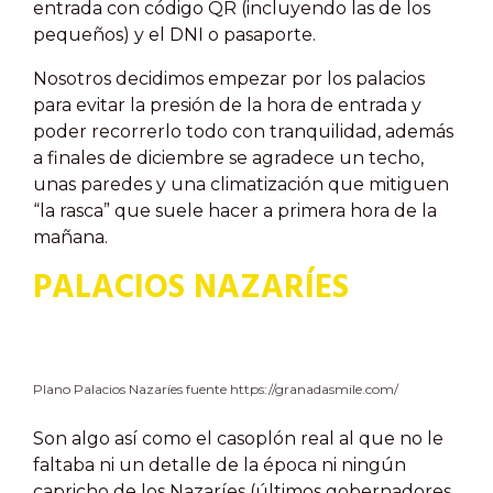
entrada con código QR (incluyendo las de los
pequeños) y el DNI o pasaporte.
Nosotros decidimos empezar por los palacios
para evitar la presión de la hora de entrada y
poder recorrerlo todo con tranquilidad, además
a finales de diciembre se agradece un techo,
unas paredes y una climatización que mitiguen
“la rasca” que suele hacer a primera hora de la
mañana.
PALACIOS NAZARÍES
Plano Palacios Nazaríes fuente https://granadasmile.com/
Son algo así como el casoplón real al que no le
faltaba ni un detalle de la época ni ningún
capricho de los Nazaríes (últimos gobernadores