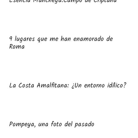
Esencia Manchega:Campo de Criptana
9 lugares que me han enamorado de
Roma
La Costa Amalfitana: ¿Un entorno idílico?
Pompeya, una foto del pasado