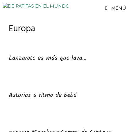
Saltar
MENÚ
al
contenido
Europa
Lanzarote es más que lava…
Asturias a ritmo de bebé