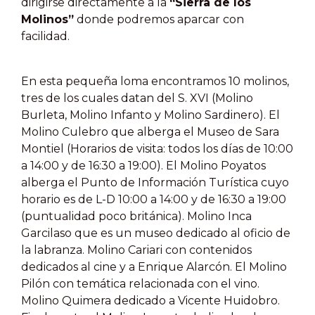
dirigirse directamente a la
“Sierra de los
Molinos”
donde podremos aparcar con
facilidad.
En esta pequeña loma encontramos 10 molinos,
tres de los cuales datan del S. XVI (Molino
Burleta, Molino Infanto y Molino Sardinero). El
Molino Culebro que alberga el Museo de Sara
Montiel (Horarios de visita: todos los días de 10:00
a 14:00 y de 16:30 a 19:00). El Molino Poyatos
alberga el Punto de Información Turística cuyo
horario es de L-D 10:00 a 14:00 y de 16:30 a 19:00
(puntualidad poco británica). Molino Inca
Garcilaso que es un museo dedicado al oficio de
la labranza. Molino Cariari con contenidos
dedicados al cine y a Enrique Alarcón. El Molino
Pilón con temática relacionada con el vino.
Molino Quimera dedicado a Vicente Huidobro.