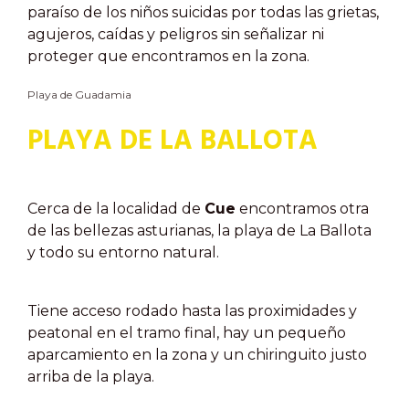
paraíso de los niños suicidas por todas las grietas,
agujeros, caídas y peligros sin señalizar ni
proteger que encontramos en la zona.
Playa de Guadamia
PLAYA DE LA BALLOTA
Cerca de la localidad de
Cue
encontramos otra
de las bellezas asturianas, la playa de La Ballota
y todo su entorno natural.
Tiene acceso rodado hasta las proximidades y
peatonal en el tramo final, hay un pequeño
aparcamiento en la zona y un chiringuito justo
arriba de la playa.