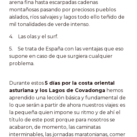
arena fina hasta escarpadas cadenas
montañosas pasando por preciosos pueblos
aislados, ríos salvajes y lagos todo ello teñido de
mil tonalidades de verde intenso.
4.
Las olas y el surf.
5.
Se trata de España con las ventajas que eso
supone en caso de que surgiera cualquier
problema.
Durante estos
5 días por la costa oriental
asturiana y los Lagos de Covadonga
hemos
aprendido una lección básica y fundamental de
lo que serán a partir de ahora nuestros viajes: es
la pequeña quien impone su ritmo y de ahí el
título de este post porque para nosotros se
acabaron, de momento, las caminatas
interminables, las jornadas maratonianas, comer