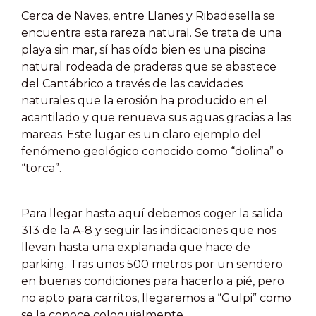
Cerca de Naves, entre Llanes y Ribadesella se
encuentra esta rareza natural. Se trata de una
playa sin mar, sí has oído bien es una piscina
natural rodeada de praderas que se abastece
del Cantábrico a través de las cavidades
naturales que la erosión ha producido en el
acantilado y que renueva sus aguas gracias a las
mareas. Este lugar es un claro ejemplo del
fenómeno geológico conocido como “dolina” o
“torca”.
Para llegar hasta aquí debemos coger la salida
313 de la A-8 y seguir las indicaciones que nos
llevan hasta una explanada que hace de
parking. Tras unos 500 metros por un sendero
en buenas condiciones para hacerlo a pié, pero
no apto para carritos, llegaremos a “Gulpi” como
se la conoce coloquialmente.