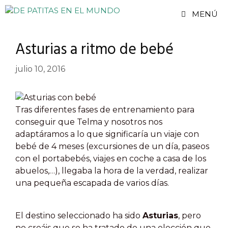
Saltar
MENÚ
al
contenido
Asturias a ritmo de bebé
julio 10, 2016
Tras diferentes fases de entrenamiento para
conseguir que Telma y nosotros nos
adaptáramos a lo que significaría un viaje con
bebé de 4 meses (excursiones de un día, paseos
con el portabebés, viajes en coche a casa de los
abuelos,…), llegaba la hora de la verdad, realizar
una pequeña escapada de varios días.
El destino seleccionado ha sido
Asturias
, pero
no creáis que se ha tratado de una elección que