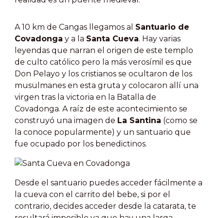
A 10 km de Cangas llegamos al
Santuario de
Covadonga
y a la
Santa Cueva
. Hay varias
leyendas que narran el origen de este templo
de culto católico pero la más verosímil es que
Don Pelayo y los cristianos se ocultaron de los
musulmanes en esta gruta y colocaron allí una
virgen tras la victoria en la Batalla de
Covadonga. A raíz de este acontecimiento se
construyó una imagen de
La Santina
(como se
la conoce popularmente) y un santuario que
fue ocupado por los benedictinos.
Desde el santuario puedes acceder fácilmente a
la cueva con el carrito del bebe, si por el
contrario, decides acceder desde la catarata, te
resultará imposible ya que hay una larga