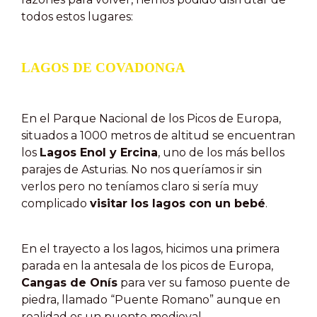
todos estos lugares:
LAGOS DE COVADONGA
En el Parque Nacional de los Picos de Europa,
situados a 1000 metros de altitud se encuentran
los
Lagos Enol y Ercina
, uno de los más bellos
parajes de Asturias. No nos queríamos ir sin
verlos pero no teníamos claro si sería muy
complicado
visitar los lagos con un bebé
.
En el trayecto a los lagos, hicimos una primera
parada en la antesala de los picos de Europa,
Cangas de Onís
para ver su famoso puente de
piedra, llamado “Puente Romano” aunque en
realidad es un puente medieval.