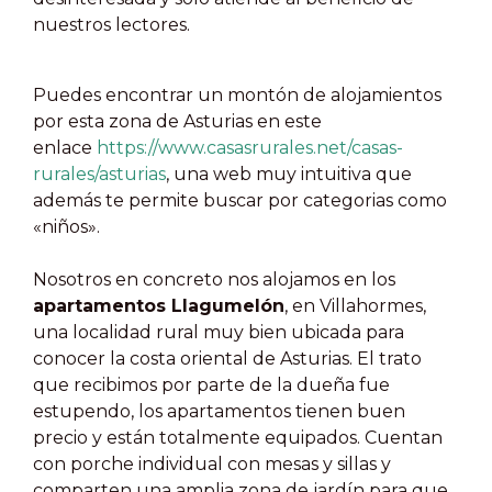
nuestros lectores.
Puedes encontrar un montón de alojamientos
por esta zona de Asturias en este
enlace
https://www.casasrurales.net/casas-
rurales/asturias
, una web muy intuitiva que
además te permite buscar por categorias como
«niños».
Nosotros en concreto nos alojamos en los
apartamentos Llagumelón
, en Villahormes,
una localidad rural muy bien ubicada para
conocer la costa oriental de Asturias. El trato
que recibimos por parte de la dueña fue
estupendo, los apartamentos tienen buen
precio y están totalmente equipados. Cuentan
con porche individual con mesas y sillas y
comparten una amplia zona de jardín para que