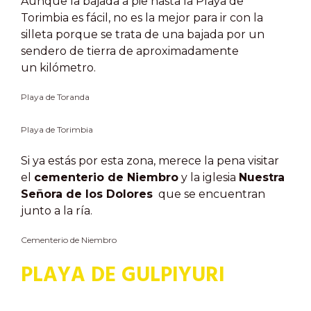
Aunque la bajada a pie hasta la Playa de
Torimbia es fácil, no es la mejor para ir con la
silleta porque se trata de una bajada por un
sendero de tierra de aproximadamente
un kilómetro.
Playa de Toranda
Playa de Torimbia
Si ya estás por esta zona, merece la pena visitar
el
cementerio de Niembro
y la iglesia
Nuestra
Señora de los Dolores
que se encuentran
junto a la ría.
Cementerio de Niembro
PLAYA DE GULPIYURI