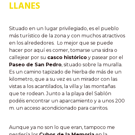
LLANES
Situado en un lugar privilegiado, es el pueblo
más turístico de la zona y con muchos atractivos
en los alrededores. Lo mejor que se puede
hacer por aquí es comer, tomarse una sidra o
callejear por su
casco histórico
y pasear por el
Paseo de San Pedro
, situado sobre la muralla.
Es un camino tapizado de hierba de más de un
kilometro, que a su vez es un mirador con las
vistas a los acantilados, la villa y las montañas
que te rodean. Junto a la playa del Sablón
podéis encontrar un aparcamiento y a unos 200
m. un acceso acondicionado para carritos.
Aunque ya no son lo que eran, tampoco me
perdería los
Cubos de la Memoria
en la