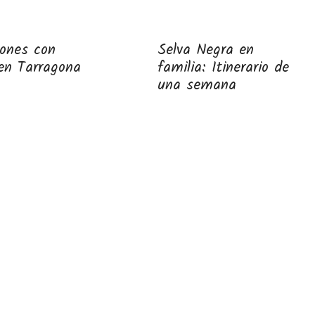
iones con
Selva Negra en
en Tarragona
familia: Itinerario de
una semana