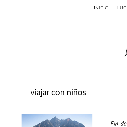
Saltar
INICIO
LUG
al
contenido
viajar con niños
Fin d