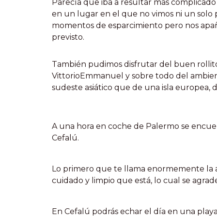
Parecía que iba a resultar más complicado eq
en un lugar en el que no vimos ni un solo
momentos de esparcimiento pero nos apa
previsto.
También pudimos disfrutar del buen rollit
VittorioEmmanuel y sobre todo del ambien
sudeste asiático que de una isla europea, 
A una hora en coche de Palermo se encuent
Cefalú.
Lo primero que te llama enormemente la a
cuidado y limpio que está, lo cual se agrad
En Cefalú podrás echar el día en una play