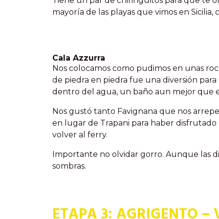
Tiene un par de chiringuitos para que te o
mayoría de las playas que vimos en Sicilia,
Cala Azzurra
Nos colocamos como pudimos en unas rocas
de piedra en piedra fue una diversión para 
dentro del agua, un baño aun mejor que e
Nos gustó tanto Favignana que nos arrep
en lugar de Trapani para haber disfrutado u
volver al ferry.
Importante no olvidar gorro. Aunque las di
sombras.
ETAPA 3: AGRIGENTO – 