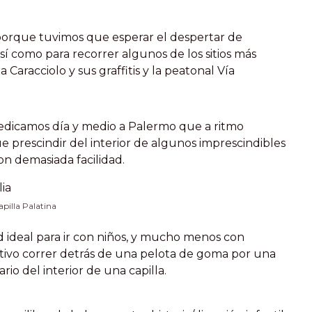
porque tuvimos que esperar el despertar de
sí como para recorrer algunos de los sitios más
Caracciolo y sus graffitis y la peatonal Vía
je dedicamos día y medio a Palermo que a ritmo
e prescindir del interior de algunos imprescindibles
n demasiada facilidad.
apilla Palatina
d ideal para ir con niños, y mucho menos con
vo correr detrás de una pelota de goma por una
rio del interior de una capilla.