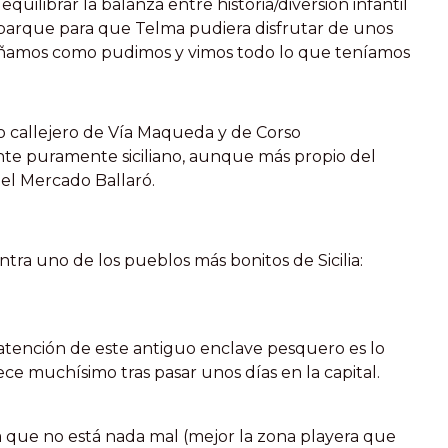
uilibrar la balanza entre historia/diversión infantil
 parque para que Telma pudiera disfrutar de unos
ñamos como pudimos y vimos todo lo que teníamos
o callejero de Vía Maqueda y de Corso
te puramente siciliano, aunque más propio del
del Mercado Ballaró.
ra uno de los pueblos más bonitos de Sicilia:
tención de este antiguo enclave pesquero es lo
ece muchísimo tras pasar unos días en la capital.
a que no está nada mal (mejor la zona playera que