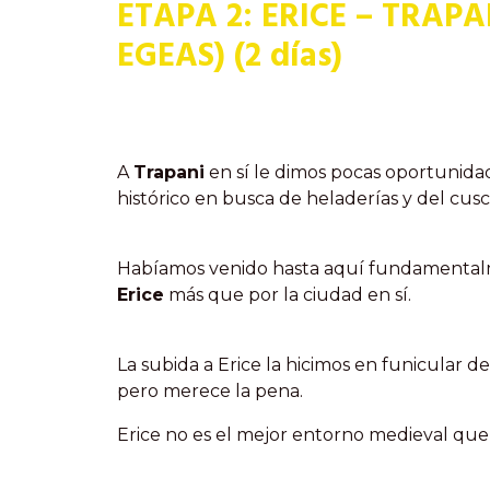
ETAPA 2: ERICE – TRAPA
EGEAS) (2 días)
A
Trapani
en sí le dimos pocas oportunidad
histórico en busca de heladerías y del cuscú
Habíamos venido hasta aquí fundamentalmente
Erice
más que por la ciudad en sí.
La subida a Erice la hicimos en funicular de
pero merece la pena.
Erice no es el mejor entorno medieval que 