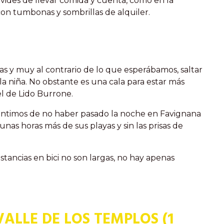
lvides de llevar comida y cuenta, como en la
 con tumbonas y sombrillas de alquiler.
 y muy al contrario de lo que esperábamos, saltar
la niña. No obstante es una cala para estar más
l de Lido Burrone.
entimos de no haber pasado la noche en Favignana
nas horas más de sus playas y sin las prisas de
stancias en bici no son largas, no hay apenas
VALLE DE LOS TEMPLOS (1