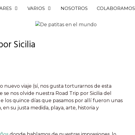
ARES
VARIOS
NOSOTROS
COLABORAMOS
or Sicilia
uevo viaje (sí, nos gusta torturarnos de esta
se nos olvide nuestra Road Trip por Sicilia del
 los quince días que pasamos por allí fueron unas
n su justa medida, playa, arte, historia y
iños
donde hablamos de nuestras impresiones, lo