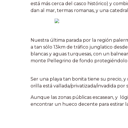
está más cerca del casco histórico) y comb
dan al mar, termas romanas, y una catedral
Nuestra última parada por la región paler
a tan sólo 13km de tráfico junglatico desd
blancas y aguas turquesas, con un balneari
monte Pellegrino de fondo protegiéndolo
Ser una playa tan bonita tiene su precio, 
orilla está vallada/privatizada/invadida po
Aunque las zonas públicas escasean, y lógi
encontrar un hueco decente para estirar la