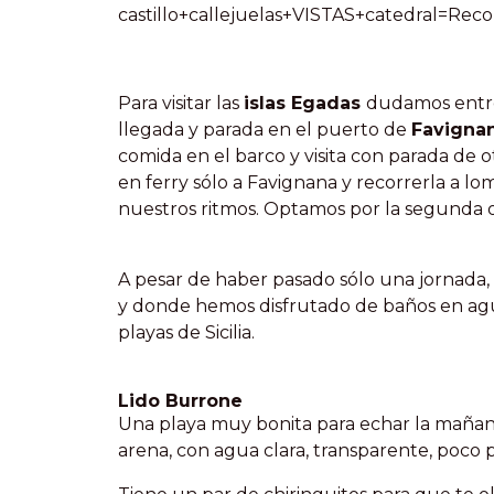
castillo+callejuelas+VISTAS+catedral=Reco
Para visitar las
islas Egadas
dudamos entre
llegada y parada en el puerto de
Favigna
comida en el barco y visita con parada de o
en ferry sólo a Favignana y recorrerla a l
nuestros ritmos. Optamos por la segunda 
A pesar de haber pasado sólo una jornada, es
y donde hemos disfrutado de baños en agua
playas de Sicilia.
Lido Burrone
Una playa muy bonita para echar la mañana,
arena, con agua clara, transparente, poco 