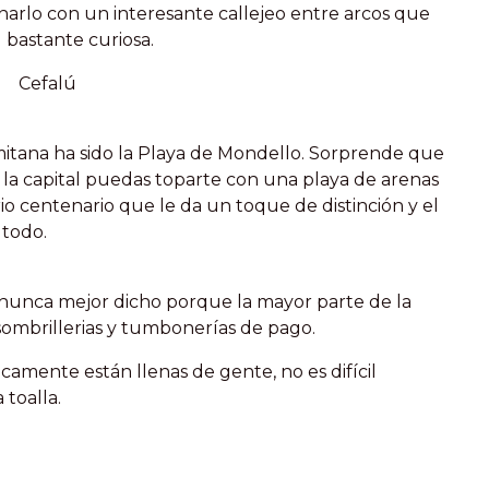
inarlo con un interesante callejeo entre arcos que
 bastante curiosa.
mitana ha sido la Playa de Mondello. Sorprende que
e la capital puedas toparte con una playa de arenas
o centenario que le da un toque de distinción y el
 todo.
y nunca mejor dicho porque la mayor parte de la
r sombrillerias y tumbonerías de pago.
camente están llenas de gente, no es difícil
 toalla.