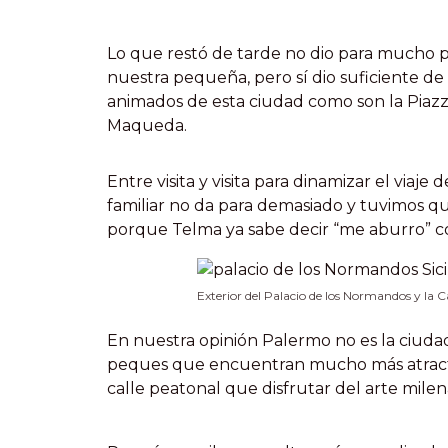
Lo que restó de tarde no dio para mucho 
nuestra pequeña, pero sí dio suficiente de 
animados de esta ciudad como son la Piazza 
Maqueda.
Entre visita y visita para dinamizar el via
familiar no da para demasiado y tuvimos qu
porque Telma ya sabe decir “me aburro” co
Exterior del Palacio de los Normandos y la C
En nuestra opinión Palermo no es la ciuda
peques que encuentran mucho más atracti
calle peatonal que disfrutar del arte milena