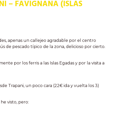
NI – FAVIGNANA (ISLAS
es, apenas un callejeo agradable por el centro
s de pescado típico de la zona, delicioso por cierto.
 por los ferris a las Islas Egadas y por la visita a
sde Trapani, un poco cara (22€ ida y vuelta los 3)
he visto, pero: