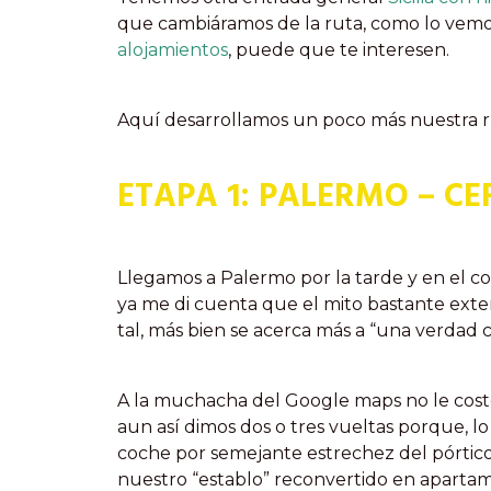
que cambiáramos de la ruta, como lo vemos 
alojamientos
, puede que te interesen.
Aquí desarrollamos un poco más nuestra ru
ETAPA 1: PALERMO – CE
Llegamos a Palermo por la tarde y en el c
ya me di cuenta que el mito bastante exten
tal, más bien se acerca más a “una verdad c
A la muchacha del Google maps no le cost
aun así dimos dos o tres vueltas porque, l
coche por semejante estrechez del pórtic
nuestro “establo” reconvertido en aparta