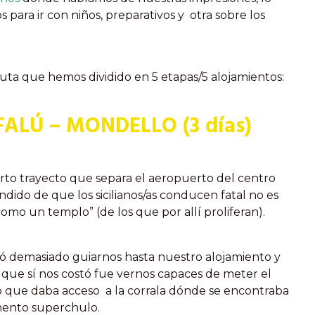
para ir con niños, preparativos y otra sobre los
ta que hemos dividido en 5 etapas/5 alojamientos:
FALÚ – MONDELLO (3 días)
orto trayecto que separa el aeropuerto del centro
dido de que los sicilianos/as conducen fatal no es
omo un templo” (de los que por allí proliferan).
ó demasiado guiarnos hasta nuestro alojamiento y
o que sí nos costó fue vernos capaces de meter el
o que daba acceso a la corrala dónde se encontraba
mento superchulo.