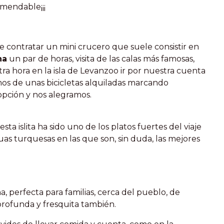
mendable¡¡¡
 contratar un mini crucero que suele consistir en
na
un par de horas, visita de las calas más famosas,
tra hora en la isla de Levanzoo ir por nuestra cuenta
omos de unas bicicletas alquiladas marcando
opción y nos alegramos.
ta islita ha sido uno de los platos fuertes del viaje
s turquesas en las que son, sin duda, las mejores
 perfecta para familias, cerca del pueblo, de
profunda y fresquita también.