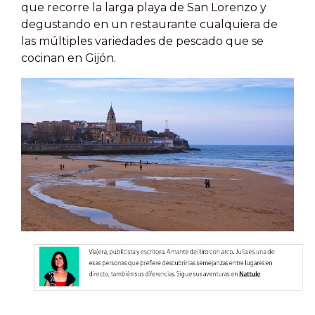
que recorre la larga playa de San Lorenzo y
degustando en un restaurante cualquiera de
las múltiples variedades de pescado que se
cocinan en Gijón.