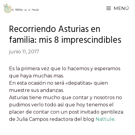
Saltar
MENÚ
al
contenido
Recorriendo Asturias en
familia: mis 8 imprescindibles
junio 11, 2017
Es la primera vez que lo hacemos y esperamos
que haya muchas mas.
En esta ocasión no será «depatitas» quien
muestre sus andanzas.
Asturias tiene mucho que contar y nosotros no
pudimos verlo todo así que hoy tenemos el
placer de contar con un post invitado gentileza
de Julia Campos redactora del blog
Nattule
.