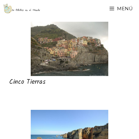
Saltar
MENÚ
al
contenido
Cinco Tierras