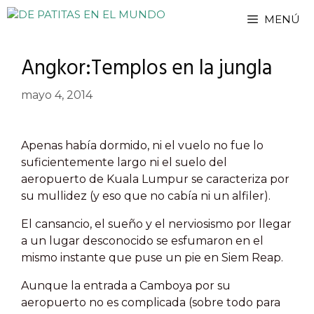
Saltar
MENÚ
al
contenido
Angkor:Templos en la jungla
mayo 4, 2014
Apenas había dormido, ni el vuelo no fue lo
suficientemente largo ni el suelo del
aeropuerto de Kuala Lumpur se caracteriza por
su mullidez (y eso que no cabía ni un alfiler).
El cansancio, el sueño y el nerviosismo por llegar
a un lugar desconocido se esfumaron en el
mismo instante que puse un pie en Siem Reap.
Aunque la entrada a Camboya por su
aeropuerto no es complicada (sobre todo para