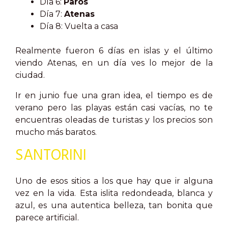
Día 6:
Paros
Día 7:
Atenas
Día 8: Vuelta a casa
R
ealmente fueron 6 días en islas y el último
viendo Atenas, en un día ves lo mejor de la
ciudad.
Ir en junio fue una gran idea, el tiempo es de
verano pero las playas están casi vacías, no te
encuentras oleadas de turistas y los precios son
mucho más baratos.
SANTORINI
Uno de esos sitios a los que hay que ir alguna
vez en la vida. Esta islita redondeada, blanca y
azul, es una autentica belleza, tan bonita que
parece artificial.