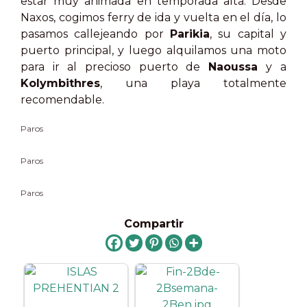
estar muy animada en temporada alta. Desde
Naxos, cogimos ferry de ida y vuelta en el día, lo
pasamos callejeando por
Parikia
, su capital y
puerto principal, y luego alquilamos una moto
para ir al precioso puerto de
Naoussa
y a
Kolymbithres
, una playa totalmente
recomendable.
Paros
Paros
Paros
Compartir