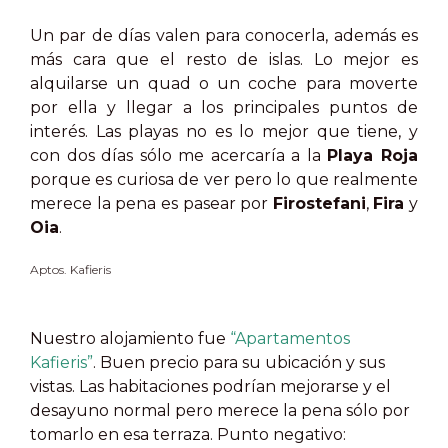
Un par de días valen para conocerla, además es
más cara que el resto de islas. Lo mejor es
alquilarse un quad o un coche para moverte
por ella y llegar a los principales puntos de
interés. Las playas no es lo mejor que tiene, y
con dos días sólo me acercaría a la
Playa Roja
porque es curiosa de ver pero lo que realmente
merece la pena es pasear por
Firostefani
,
Fira
y
Oia
.
Aptos. Kafieris
Nuestro alojamiento fue
“Apartamentos
Kafieris”
. Buen precio para su ubicación y sus
vistas. Las habitaciones podrían mejorarse y el
desayuno normal pero merece la pena sólo por
tomarlo en esa terraza. Punto negativo: