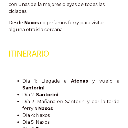
con unas de la mejores playas de todas las
cicladas.
Desde
Naxos
cogeríamos ferry para visitar
alguna otra isla cercana.
ITINERARIO
Día 1: Llegada a
Atenas
y vuelo a
Santorini
Día 2:
Santorini
Día 3: Mañana en Santorini y por la tarde
ferry a
Naxos
Día 4: Naxos
Día 5: Naxos