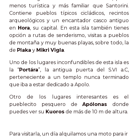
menos turística y más familiar que Santorini.
Contiene pueblos típicos cicládicos, recintos
arqueológicos y un encantador casco antiguo
en
Hora
, su capital. En esta isla también tienes
opción a rutas de senderismo, visitas a pueblos
de montaña y muy buenas playas, sobre todo, la
de
Plaka
y
Mikri
Vigla
.
Uno de los lugares inconfundibles de esta isla es
la “
Portára
”, la antigua puerta del S.VI a.C,
perteneciente a un templo nunca terminado
que iba a estar dedicado a Apolo.
Otro de los lugares interesantes es el
pueblecito pesquero de
Apólonas
donde
puedes ver su
Kuoros
de más de 10 m de altura.
Para visitarla, un día alquilamos una moto para ir