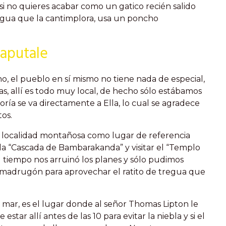
si no quieres acabar como un gatico recién salido
agua que la cantimplora, usa un poncho
Haputale
o, el pueblo en sí mismo no tiene nada de especial,
s, allí es todo muy local, de hecho sólo estábamos
ría se va directamente a Ella, lo cual se agradece
os.
 localidad montañosa como lugar de referencia
a la “Cascada de Bambarakanda” y visitar el “Templo
 tiempo nos arruinó los planes y sólo pudimos
amadrugón para aprovechar el ratito de tregua que
el mar, es el lugar donde al señor Thomas Lipton le
star allí antes de las 10 para evitar la niebla y si el