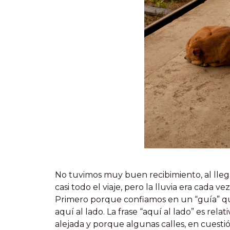
No tuvimos muy buen recibimiento, al lleg
casi todo el viaje, pero la lluvia era cada 
Primero porque confiamos en un “guía” q
aquí al lado. La frase “aquí al lado” es rel
alejada y porque algunas calles, en cuesti