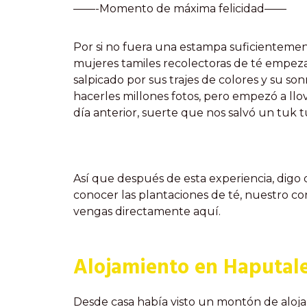
——-Momento de máxima felicidad——
Por si no fuera una estampa suficienteme
mujeres tamiles recolectoras de té empeza
salpicado por sus trajes de colores y su so
hacerles millones fotos, pero empezó a ll
día anterior, suerte que nos salvó un tuk t
Así que después de esta experiencia, digo 
conocer las plantaciones de té, nuestro co
vengas directamente aquí.
Alojamiento en Haputal
Desde casa había visto un montón de aloja