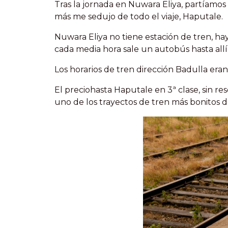
Tras la jornada en Nuwara Eliya, partíamos
más me sedujo de todo el viaje, Haputale.
Nuwara Eliya no tiene estación de tren, h
cada media hora sale un autobús hasta allí
Los horarios de tren dirección Badulla eran: 
El preciohasta Haputale en 3ª clase, sin re
uno de los trayectos de tren más bonitos 