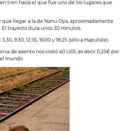
 en tren hacia el que fue uno de los lugares que
ay que llegar a la de Nanu Oya, aproximadamente
. El trayecto dura unos 30 minutos.
3.30, 9:30, 12:35, 16:00 y 18:25 (sólo a Haputale).
serva de asiento nos costó 40 LKR, es decir 0,25€ por
del mundo.