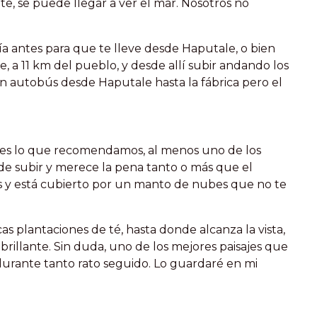
e, se puede llegar a ver el mar. Nosotros no
a antes para que te lleve desde Haputale, o bien
, a 11 km del pueblo, y desde allí subir andando los
un autobús desde Haputale hasta la fábrica pero el
 y es lo que recomendamos, al menos uno de los
il de subir y merece la pena tanto o más que el
gas y está cubierto por un manto de nubes que no te
s plantaciones de té, hasta donde alcanza la vista,
brillante. Sin duda, uno de los mejores paisajes que
urante tanto rato seguido. Lo guardaré en mi