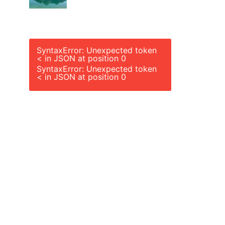
SyntaxError: Unexpected token
< in JSON at position 0
SyntaxError: Unexpected token
< in JSON at position 0