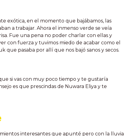
nte exótica, en el momento que bajábamos, las
ban a trabajar. Ahora el inmenso verde se veía
nrisa. Fue una pena no poder charlar con ellas y
over con fuerza y tuvimos miedo de acabar como el
uk que pasaba por allí que nos bajó sanos y secos.
que si vas con muy poco tiempo y te gustaría
nsejo es que prescindas de Nuwara Eliya y te
e
mientos interesantes que apunté pero con la lluvia