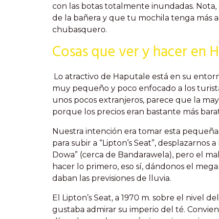
con las botas totalmente inundadas. Nota, 
de la bañera y que tu mochila tenga más 
chubasquero.
Cosas que ver y hacer en 
Lo atractivo de Haputale está en su entorn
muy pequeño y poco enfocado a los turista
unos pocos extranjeros, parece que la mayo
porque los precios eran bastante más barat
Nuestra intención era tomar esta pequeña
para subir a “Lipton’s Seat”, desplazarnos 
Dowa” (cerca de Bandarawela), pero el mal
hacer lo primero, eso sí, dándonos el meg
daban las previsiones de lluvia.
El Lipton’s Seat, a 1970 m. sobre el nivel d
gustaba admirar su imperio del té. Conviene e