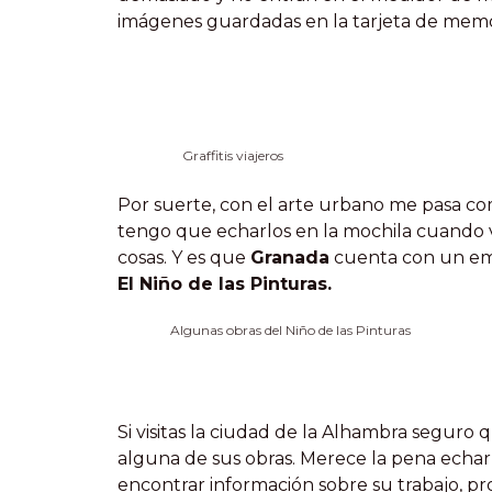
imágenes guardadas en la tarjeta de memo
Graffitis viajeros
Por suerte, con el arte urbano me pasa como
tengo que echarlos en la mochila cuando v
cosas. Y es que
Granada
cuenta con un emba
El Niño de las Pinturas.
Algunas obras del Niño de las Pinturas
Si visitas la ciudad de la Alhambra seguro
alguna de sus obras. Merece la pena echar
encontrar información sobre su trabajo, p