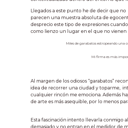
Llegados a este punto he de decir que no t
parecen una muestra absoluta de egocent
desprecio este tipo de expresiones cuand
como lienzo un lugar en el que no vienen 
Miles de garabatos estropeando una o
Mi firma es más impor
Al margen de los odiosos “garabatos” reco
idea de recorrer una ciudad y toparme, i
cualquier rincón me emociona. Además hay
de arte es más asequible, por lo menos pa
Esta fascinación intento llevarla conmigo 
demasiado y no entran en el medidor de m