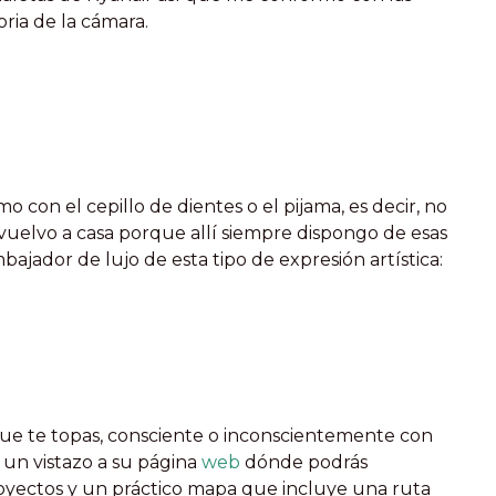
ria de la cámara.
 con el cepillo de dientes o el pijama, es decir, no
uelvo a casa porque allí siempre dispongo de esas
jador de lujo de esta tipo de expresión artística:
 que te topas, consciente o inconscientemente con
 un vistazo a su página
web
dónde podrás
royectos y un práctico mapa que incluye una ruta