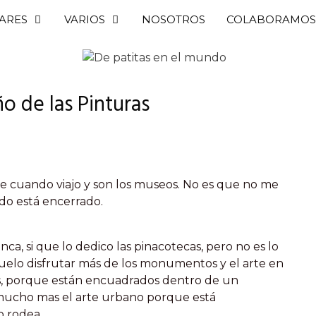
ARES
VARIOS
NOSOTROS
COLABORAMOS
o de las Pinturas
 cuando viajo y son los museos. No es que no me
ndo está encerrado.
nca, si que lo dedico las pinacotecas, pero no es lo
suelo disfrutar más de los monumentos y el arte en
sas, porque están encuadrados dentro de un
mucho mas el arte urbano porque está
o rodea.