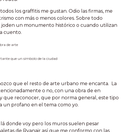
odos los graffitis me gustan. Odio las firmas, me
rismo con más o menos colores. Sobre todo
o joden un monumento histórico o cuando utilizan
a cuento.
bra de arte
tante que un símbolo de la ciudad
nozco que el resto de arte urbano me encanta. La
ntencionadamente o no, con una obra de en
 que reconocer, que por norma general, este tipo
ra un profano en el tema como yo.
allá donde voy pero los muros suelen pesar
aletas de Ryanair así que me conformo con las