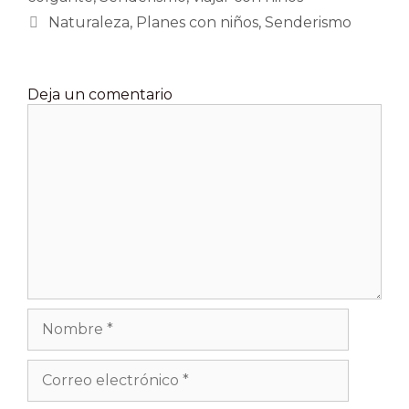
Etiquetas
Naturaleza
,
Planes con niños
,
Senderismo
Deja un comentario
Comentario
Nombre
Correo
electrónico