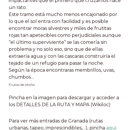
impactantes que el primero que cruzamos hace
un rato.
Este tramo está mucho menos encajonado por
lo que el sol entra con facilidad y es posible
encontrar moras silvestres y miles de frutitas
rojas tan apetecibles como perjudiciales aunque
“el último superviviente” se las comería sin
problema y no solo eso, sino que de ellas
extraería agua y con las cascaras construiría el
tejado de un refugio para pasar la noche.
Según la época encontraras membrillos, uvas,
chumbos…
Frutos de otoño
Pincha en la imagen para descargar y acceder a
los DETALLES DE LA RUTA Y MAPA (Wikiloc)
Para ver más entradas de Granada (rutas
urbanas, tapeo, imprescindibles,…), pincha
aqui