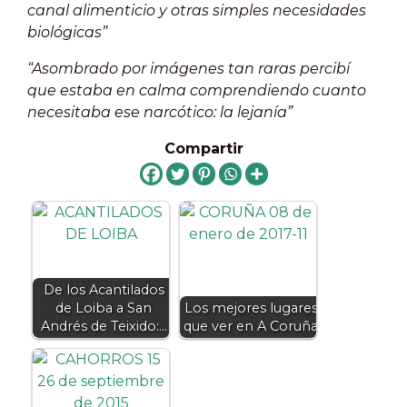
canal alimenticio y otras simples necesidades
biológicas”
“Asombrado por imágenes tan raras percibí
que estaba en calma comprendiendo cuanto
necesitaba ese narcótico: la lejanía”
Compartir
De los Acantilados
de Loiba a San
Los mejores lugares
Andrés de Teixido:…
que ver en A Coruña