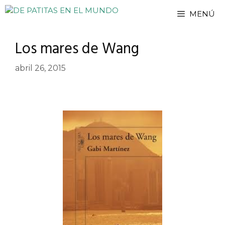
Saltar
MENÚ
al
contenido
Los mares de Wang
abril 26, 2015