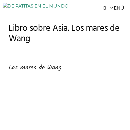
Saltar
MENÚ
al
contenido
Libro sobre Asia. Los mares de
Wang
Los mares de Wang