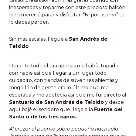
Las sorpresas son aun más gratas cuando son
inesperadas y toparme con este precioso balcón
bien mereció parar y disfrutar. “Ni por asomo” te
lo debes perder.
Sin más escalas, llegué a
San Andrés de
Teixido
.
Durante todo el día apenas me había topado
con nadie así que llegar a un lugar todo
cuidadito, con tiendas de suvenires abiertas y
mogollón de gente era lo último que me
esperaba y me apetecía así que me fui directo al
Santuario de San Andrés de Teixido
y desde
aquí bajé el sendero que llega a la
Fuente del
Santo o de los tres caños.
Al cruzar el puente sobre pequeño riachuelo