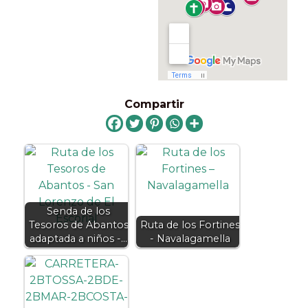
Compartir
Senda de los
Tesoros de Abantos
Ruta de los Fortines
adaptada a niños -…
- Navalagamella