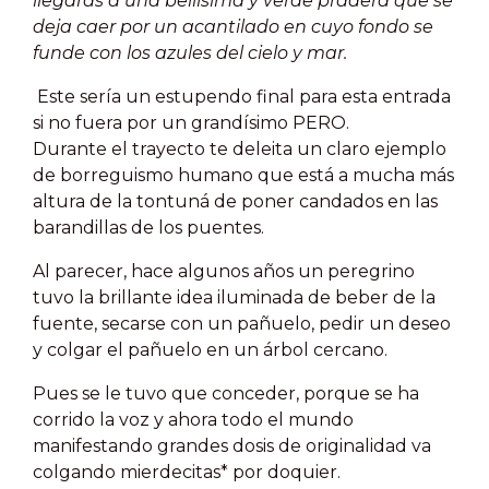
llegarás a una bellísima y verde pradera que se
deja caer por un acantilado en cuyo fondo se
funde con los azules del cielo y mar.
Este sería un estupendo final para esta entrada
si no fuera por un grandísimo PERO.
Durante el trayecto te deleita un claro ejemplo
de borreguismo humano que está a mucha más
altura de la tontuná de poner candados en las
barandillas de los puentes.
Al parecer, hace algunos años un peregrino
tuvo la brillante idea iluminada de beber de la
fuente, secarse con un pañuelo, pedir un deseo
y colgar el pañuelo en un árbol cercano.
Pues se le tuvo que conceder, porque se ha
corrido la voz y ahora todo el mundo
manifestando grandes dosis de originalidad va
colgando mierdecitas* por doquier.