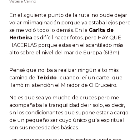
Vistas a Cariño
En el siguiente punto de la ruta, no pude dejar
volar mi imaginación porque ya estaba lejos pero
se me voló todo lo demás. En la
Garita de
Herbeira
es difícil hacer fotos, pero HAY QUE
HACERLAS porque estas en el acantilado más
alto sobre el nivel del mar de Europa (613m).
Pensé que no iba a realizar ningún alto más
camino de
Teixido
cuando leí un cartel que
llamó mi atención el Mirador de O Cruceiro.
No es que sea yo mucho de cruces pero me
acompañaba la tranquilidad de ir solo, es decir,
sin los condicionantes que supone estar a cargo
de un pequeño ser cuyo único guía espiritual
son sus necesidades básicas.