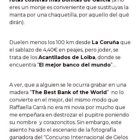
eres un monje es conveniente que sustituyas la
manta por una chaquetilla, por aquello del qué
dirán).
Duelen menos los 100 km desde
La Coruña
que
el sablazo de 4,40€ en peajes, pero joder, se
trata de los
Acantilados de Loiba
, donde se
encuentra “
El mejor banco del mundo
”…
A ver, que a alguien se le ocurra grabar en una
madera “
The Best Bank of the World
” no lo
convierte en el mejor, del mismo modo que
Raffaella Carrà no era mi novia por mucho que
me empeñara en destrozar el pupitre poniendo
su nombre y corazoncitos. Sin embargo, este
asiento ha sido el escenario de la fotografía
ganadora del “Concurso Internacional de Cielos