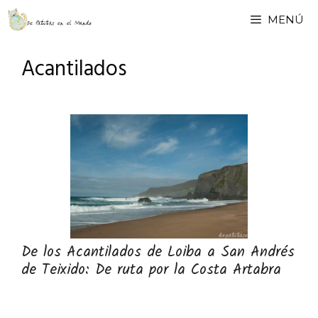
Saltar
MENÚ
al
contenido
Acantilados
De los Acantilados de Loiba a San Andrés
de Teixido: De ruta por la Costa Artabra