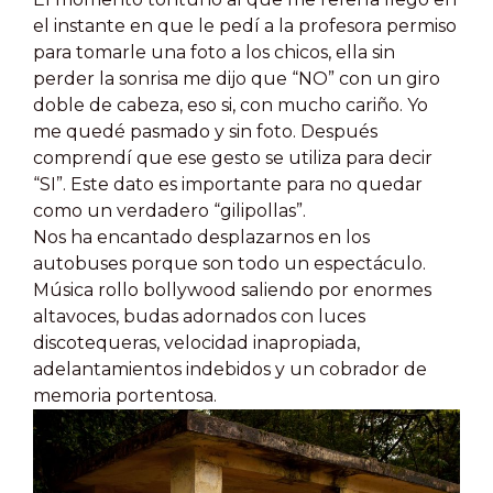
el instante en que le pedí a la profesora permiso
para tomarle una foto a los chicos, ella sin
perder la sonrisa me dijo que “NO” con un giro
doble de cabeza, eso si, con mucho cariño. Yo
me quedé pasmado y sin foto. Después
comprendí que ese gesto se utiliza para decir
“SI”. Este dato es importante para no quedar
como un verdadero “gilipollas”.
Nos ha encantado desplazarnos en los
autobuses porque son todo un espectáculo.
Música rollo bollywood saliendo por enormes
altavoces, budas adornados con luces
discotequeras, velocidad inapropiada,
adelantamientos indebidos y un cobrador de
memoria portentosa.