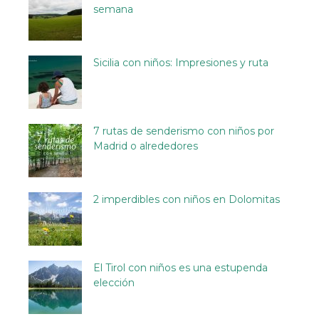
semana
Sicilia con niños: Impresiones y ruta
7 rutas de senderismo con niños por
Madrid o alrededores
2 imperdibles con niños en Dolomitas
El Tirol con niños es una estupenda
elección