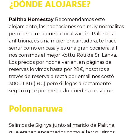
¿DÓNDE ALOJARSE?
Palitha Homestay
Recomendamos este
alojamiento, las habitaciones son muy normalitas
pero tiene una buena localización. Palitha, la
anfitriona, es una mujer encantadora, te hace
sentir como en casa y es una gran cocinera, allí
nos comimos el mejor Kottu Roti de Sri Lanka.
Los precios por noche varían, en páginas de
reservas lo vimos hasta por 28€, nosotros a
través de reserva directa por email nos costó
3000 LKR (18€) pero si llegas directamente
seguro que por menos lo puedes conseguir.
Polonnaruwa
Salimos de Sigiriya junto al marido de Palitha,
que era tan encantador como ella y pusimos