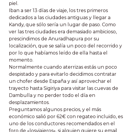
piel.
Iban a ser 13 días de viaje, los tres primeros
dedicados a las ciudades antiguas y llegar a
Kandy, que sólo sería un lugar de paso. Como
ver las tres ciudades era demasiado ambicioso,
prescindimos de Anuradhapura por su
localización, que se salía un poco del recorrido y
por lo que habíamos leído de ella hasta el
momento.
Normalmente cuando aterrizas estás un poco
despistado y para evitarlo decidimos contratar
un chofer desde España y así aprovechar el
trayecto hasta Sigiriya para visitar las cuevas de
Dambulla y no perder todo el día en
desplazamientos.
Preguntamos algunos precios, y el más
económico salió por 62€ con regateo incluido, es
uno de los conductores recomendados en el
foro de «losviajeros», si alguien quiere su email