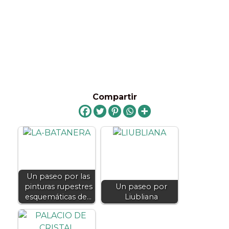
Compartir
Un paseo por las
pinturas rupestres
Un paseo por
esquemáticas de…
Liubliana