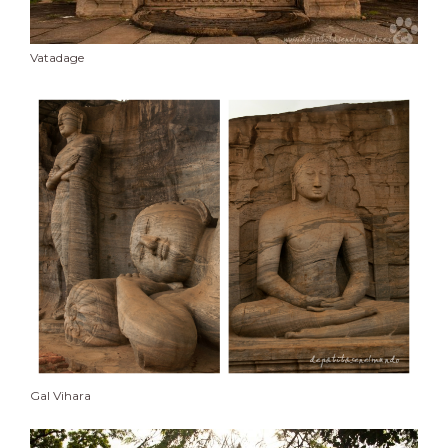
Vatadage
Gal Vihara