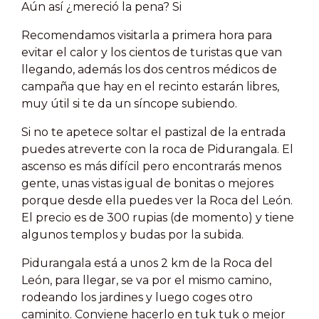
Aún así ¿mereció la pena? Si
Recomendamos visitarla a primera hora para
evitar el calor y los cientos de turistas que van
llegando, además los dos centros médicos de
campaña que hay en el recinto estarán libres,
muy útil si te da un síncope subiendo.
Si no te apetece soltar el pastizal de la entrada
puedes atreverte con la roca de
Pidurangala. El
ascenso es más difícil pero encontrarás menos
gente, unas vistas igual de bonitas o mejores
porque desde ella puedes ver la Roca del León.
El precio es de 300 rupias (de momento) y tiene
algunos templos y budas por la subida.
Pidurangala está a unos 2 km de la Roca del
León, para llegar, se va por el mismo camino,
rodeando los jardines y luego coges otro
caminito. Conviene hacerlo en tuk tuk o mejor