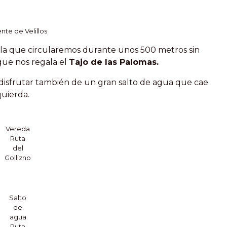
nte de Velillos
 la que circularemos durante unos 500 metros sin
que nos regala el
Tajo de las Palomas.
 disfrutar también de un gran salto de agua que cae
uierda.
Vereda
Ruta
del
Gollizno
Salto
de
agua
Ruta