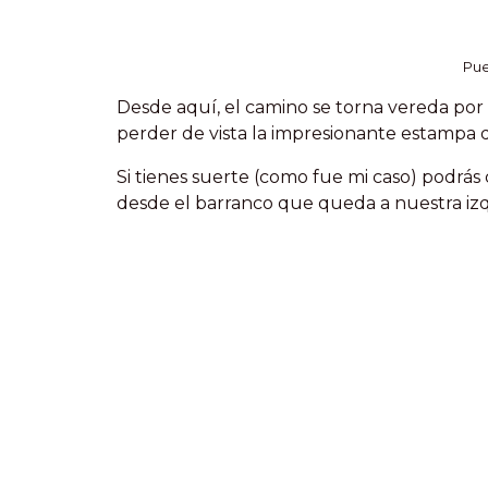
Pue
Desde aquí, el camino se torna vereda por
perder de vista la impresionante estampa 
Si tienes suerte (como fue mi caso) podrás
desde el barranco que queda a nuestra izq