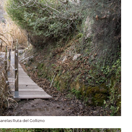
arelas Ruta del Gollizno