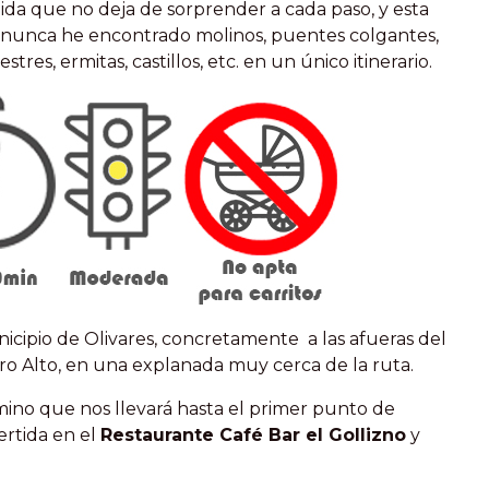
ida que no deja de sorprender a cada paso, y esta
o nunca he encontrado molinos, puentes colgantes,
res, ermitas, castillos, etc. en un único itinerario.
unicipio de Olivares, concretamente a las afueras del
ro Alto, en una explanada muy cerca de la ruta.
amino que nos llevará hasta el primer punto de
rtida en el
Restaurante Café Bar el Gollizno
y