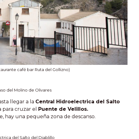
aurante café bar Ruta del Gollizno)
so del Molino de Olivares
sta llegar a la
Central Hidroelectrica del Salto
 para cruzar el
Puente de Velillos.
e, hay una pequeña zona de descanso.
trica del Salto del Diablillo