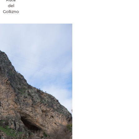
del
Gollizno