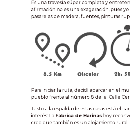
Es una travesía súper completa y entreten
afirmación no es una exageración, pues y
pasarelas de madera, fuentes, pinturas rupest
Para iniciar la ruta, decidí aparcar en el m
pueblo frente al número 8 de la Calle Cer
Justo a la espalda de estas casas está el c
interés: La
Fábrica de Harinas
hoy reconve
creo que también es un alojamiento rural.