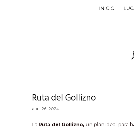
Saltar
INICIO
LUG
al
contenido
Ruta del Gollizno
abril 26, 2024
La
Ruta del Gollizno,
un plan ideal para 