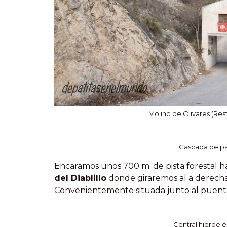
Molino de Olivares (Rest
Cascada de pa
Encaramos unos 700 m. de pista forestal ha
del Diablillo
donde giraremos al a derecha
Convenientemente situada junto al puent
Central hidroeléc