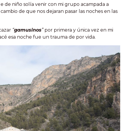
e de niño solía venir con mi grupo acampada a
a cambio de que nos dejaran pasar las noches en las
 cazar
“
gamusinos
”
por primera y única vez en mi
acé esa noche fue un trauma de por vida.