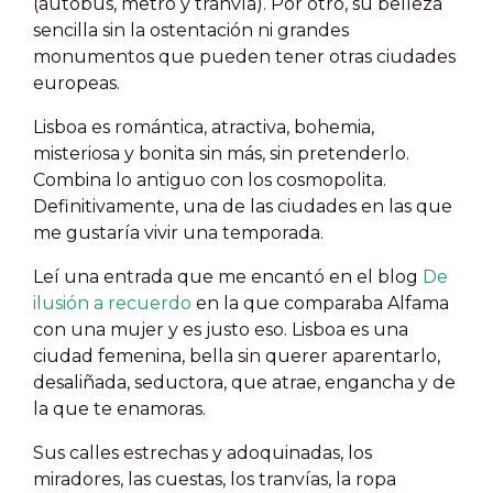
(autobús, metro y tranvía). Por otro, su belleza
sencilla sin la ostentación ni grandes
monumentos que pueden tener otras ciudades
europeas.
Lisboa es romántica, atractiva, bohemia,
misteriosa y bonita sin más, sin pretenderlo.
Combina lo antiguo con los cosmopolita.
Definitivamente, una de las ciudades en las que
me gustaría vivir una temporada.
Leí una entrada que me encantó en el blog
De
ilusión a recuerdo
en la que comparaba Alfama
con una mujer y es justo eso.
Lisboa es una
ciudad femenina, bella sin querer aparentarlo,
desaliñada, seductora, que atrae, engancha y de
la que te enamoras.
Sus calles estrechas y adoquinadas, los
miradores, las cuestas, los tranvías, la ropa