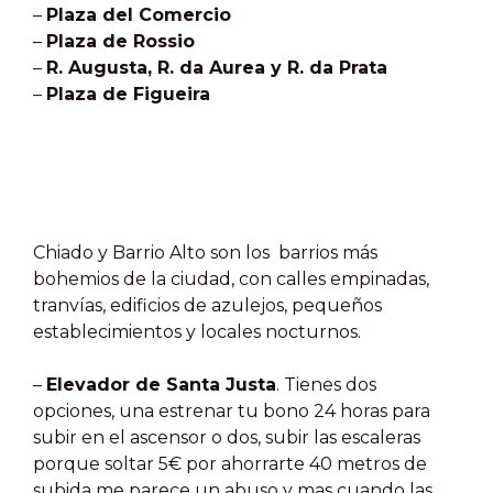
–
Plaza del Comercio
–
Plaza de Rossio
–
R. Augusta, R. da Aurea y R. da Prata
–
Plaza de Figueira
Chiado y Barrio Alto son los
barrios más
bohemios de la ciudad, con calles empinadas,
tranvías, edificios de azulejos, pequeños
establecimientos y locales nocturnos.
–
Elevador de Santa Justa
. Tienes dos
opciones, una estrenar tu bono 24 horas para
subir en el ascensor o dos, subir las escaleras
porque soltar 5€ por ahorrarte 40 metros de
subida me parece un abuso y mas cuando las