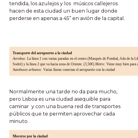
tendida, los azulejos y los músicos callejeros
hacen de esta ciudad un buen lugar donde
perderse en apenas a 45” en avión de la capital.
Transporte del aeropuerto a la ciudad
Aerobus:
La línea 1 con varias paradas en el centro (Marqués de Pombal, Ada de la Li
Sodré) y la línea 2 que va hacia zona de Oriente. (3,50€)
Metro:
Viene muy bien para 
Autobuses urbanos:
Varias líneas conectan el aeropuerto con la ciudad
Normalmente una tarde no da para mucho,
pero Lisboa es una ciudad asequible para
caminar y con una buena red de transportes
públicos que te permiten aprovechar cada
minuto.
Moverse por la ciudad