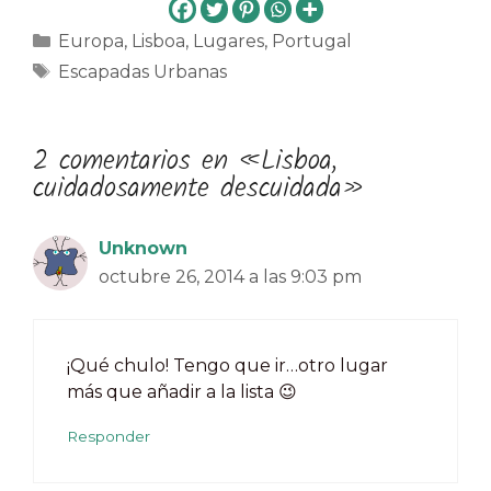
Categorías
Europa
,
Lisboa
,
Lugares
,
Portugal
Etiquetas
Escapadas Urbanas
2 comentarios en «Lisboa,
cuidadosamente descuidada»
Unknown
octubre 26, 2014 a las 9:03 pm
¡Qué chulo! Tengo que ir…otro lugar
más que añadir a la lista 😉
Responder