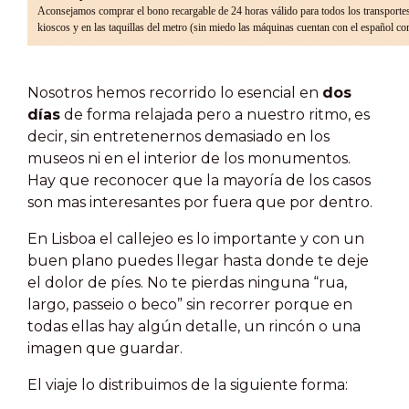
Aconsejamos comprar el bono recargable de 24 horas válido para todos los transportes.
kioscos y en las taquillas del metro (sin miedo las máquinas cuentan con el español c
Nosotros hemos recorrido lo esencial en
dos
días
de forma relajada pero a nuestro ritmo, es
decir, sin entretenernos demasiado en los
museos ni en el interior de los monumentos.
Hay que reconocer que la mayoría de los casos
son mas interesantes por fuera que por dentro.
En Lisboa el callejeo es lo importante y con un
buen plano puedes llegar hasta donde te deje
el dolor de píes. No te pierdas ninguna “rua,
largo, passeio o beco” sin recorrer porque en
todas ellas hay algún detalle, un rincón o una
imagen que guardar.
El viaje lo distribuimos de la siguiente forma: