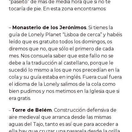
“paseito” de mas de media hora que si no te
tocaría de pie.
En esta zona encontramos:
–
Monasterio de los Jerónimos
. Si tienes la
guía de Lonely Planet “Lisboa de cerca” y habéis
leído que es gratuito todos los domingos, os
diremos que no, que sólo el primero de cada
mes. Nos consuela saber que este fallo no se
debe a la traducción al castellano, porque le
sucedió lo mismo a los que nos precedían en la
cola y su guía estaba en inglés. Fuera cual fuera
el idioma de la Lonely salimos de la cola como
bien pudimos y nos metimos en la Iglesia que si
era gratis.
Torre de Belém
. Construcción defensiva de
–
aire medieval que arranca desde las mismas
aguas del Tajo, tanto es así que para acceder a
ella hay que cruzar una pasarela desde la orilla.