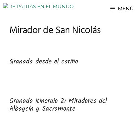
Saltar
MENÚ
al
contenido
Mirador de San Nicolás
Granada desde el cariño
Granada itineraio 2: Miradores del
Albaycín y Sacromonte