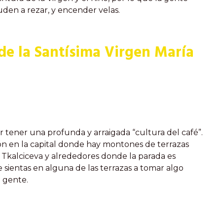
uden a rezar, y encender velas.
de la Santísima Virgen María
por tener una profunda y arraigada “cultura del café”.
ón en la capital donde hay montones de terrazas
e Tkalciceva y alrededores donde la parada es
te sientas en alguna de las terrazas a tomar algo
a gente.