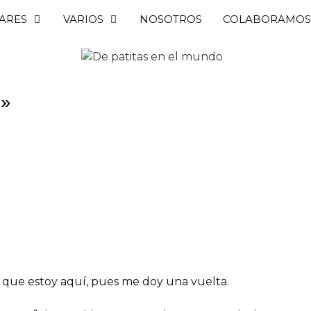
ARES
VARIOS
NOSOTROS
COLABORAMOS
e»
ya que estoy aquí, pues me doy una vuelta.