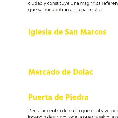
ciudad y constituye una magnifica referenci
que se encuentran en la parte alta:
Iglesia de San Marcos
Mercado de Dolac
Puerta de Piedra
Peculiar centro de culto que es atravesado
incendio destruyó toda la puerta salvo la p