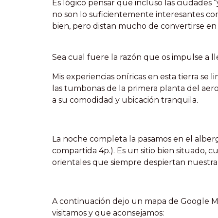
Es lógico pensar que incluso las ciudades “
no son lo suficientemente interesantes co
bien, pero distan mucho de convertirse en 
Sea cual fuere la razón que os impulse a l
Mis experiencias oníricas en esta tierra se
las tumbonas de la primera planta del aer
a su comodidad y ubicación tranquila
.
La noche completa la pasamos en el albe
compartida 4p.). Es un sitio bien situado, 
orientales que siempre despiertan nuestra 
A continuación dejo un mapa de Google M
visitamos y que aconsejamos: