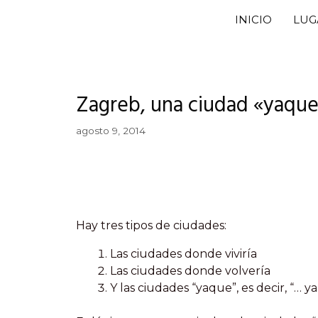
Saltar
INICIO
LUG
al
contenido
Zagreb, una ciudad «yaqu
agosto 9, 2014
Hay tres tipos de ciudades:
Las ciudades donde viviría
Las ciudades donde volvería
Y las ciudades “yaque”, es decir, “… 