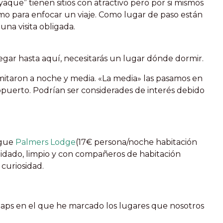
yaque” tienen sitios con atractivo pero por si mismos
mo para enfocar un viaje. Como lugar de paso están
una visita obligada.
legar hasta aquí, necesitarás un lugar dónde dormir.
 limitaron a noche y media. «La media» las pasamos en
opuerto. Podrían ser considerades de interés debido
rgue
Palmers Lodge
(17€ persona/noche habitación
cuidado, limpio y con compañeros de habitación
curiosidad.
aps en el que he marcado los lugares que nosotros