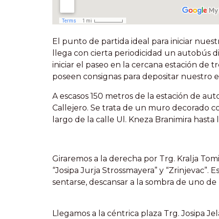
El punto de partida ideal para iniciar nues
llega con cierta periodicidad un autobús 
iniciar el paseo en la cercana estación de 
poseen consignas para depositar nuestro eq
A escasos 150 metros de la estación de au
Callejero. Se trata de un muro decorado co
largo de la calle Ul. Kneza Branimira hasta 
Giraremos a la derecha por Trg. Kralja Tomi
“Josipa Jurja Strossmayera” y “Zrinjevac”.
sentarse, descansar a la sombra de uno de 
Llegamos a la céntrica plaza Trg. Josipa Je