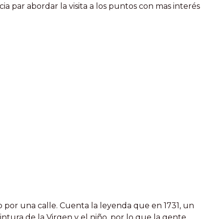
a par abordar la visita a los puntos con mas interés
 por una calle. Cuenta la leyenda que en 1731, un
intura de la Virgen y el niño, por lo que la gente