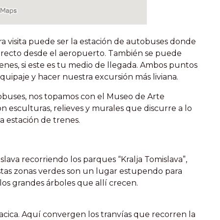
tra visita puede ser la estación de autobuses donde
directo desde el aeropuerto. También se puede
trenes, si este es tu medio de llegada. Ambos puntos
uipaje y hacer nuestra excursión más liviana.
tobuses, nos topamos con el Museo de Arte
n esculturas, relieves y murales que discurre a lo
la estación de trenes.
slava recorriendo los parques “Kralja Tomislava”,
 Estas zonas verdes son un lugar estupendo para
los grandes árboles que allí crecen.
lacica. Aquí convergen los tranvías que recorren la