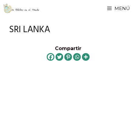
Saltar
MENÚ
al
contenido
SRI LANKA
Compartir