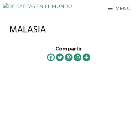
Saltar
MENÚ
al
contenido
MALASIA
Compartir