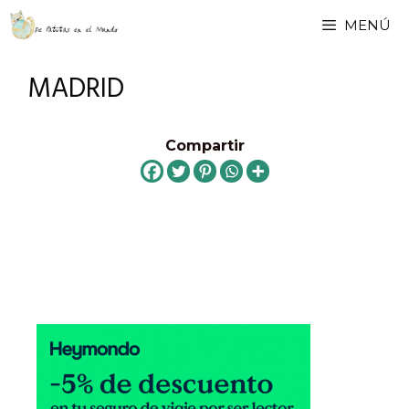
Saltar
MENÚ
al
contenido
MADRID
Compartir