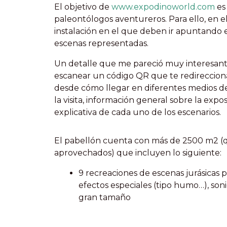
El objetivo de
www.expodinoworld.com
es
paleontólogos aventureros. Para ello, en el
instalación en el que deben ir apuntando e
escenas representadas.
Un detalle que me pareció muy interesante
escanear un código QR que te redirecciona
desde cómo llegar en diferentes medios de
la visita, información general sobre la expo
explicativa de cada uno de los escenarios.
El pabellón cuenta con más de 2500 m2 (
aprovechados) que incluyen lo siguiente:
9 recreaciones de escenas jurásicas
efectos especiales (tipo humo…), so
gran tamaño