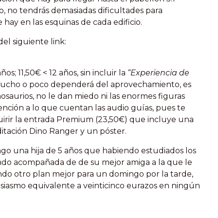
o, no tendrás demasiadas dificultades para
 hay en las esquinas de cada edificio.
el siguiente link:
os; 11,50€ < 12 años, sin incluir la
“Experiencia de
mucho o poco dependerá del aprovechamiento, es
inosaurios, no le dan miedo ni las enormes figuras
ención a lo que cuentan las audio guías, pues te
irir la entrada Premium (23,50€) que incluye una
editación Dino Ranger y un póster.
ngo una hija de 5 años que habiendo estudiados los
endo acompañada de de su mejor amiga a la que le
iendo otro plan mejor para un domingo por la tarde,
iasmo equivalente a veinticinco eurazos en ningún