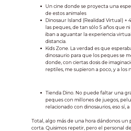
Un cine donde se proyecta una espec
de estos animales
Dinosaur Island (Realidad Virtual) 
las peques, de tan sólo 5 años que n
iban a aguantar la experiencia virtua
distancia.
Kids Zone. La verdad es que espera
dinosaurio para que los peques se me
donde, con ciertas dosis de imaginac
reptiles, me supieron a poco, y a los 
Tienda Dino. No puede faltar una gr
peques con millones de juegos, peluc
relacionado con dinosaurios, eso sí,
Total, algo más de una hora dándonos un pa
corta. Quisimos repetir, pero el personal 