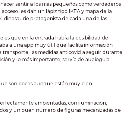
 hacer sentir a los más pequeños como verdaderos
 acceso les dan un lápiz tipo IKEA y mapa de la
l dinosaurio protagonista de cada una de las
 es que en la entrada había la posibilidad de
ba a una app muy útil que facilita información
 transporte, las medidas anticovid a seguir durante
sición y lo más importante, servía de audioguia
que son pocos aunque están muy bien
 perfectamente ambientadas, con iluminación,
nidos y un buen número de figuras mecanizadas de