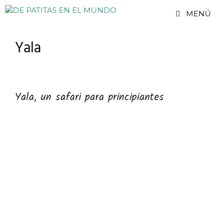
Saltar
MENÚ
al
contenido
Yala
Yala, un safari para principiantes