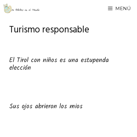
Saltar
MENÚ
al
contenido
Turismo responsable
El Tirol con niños es una estupenda
elección
Sus ojos abrieron los mios