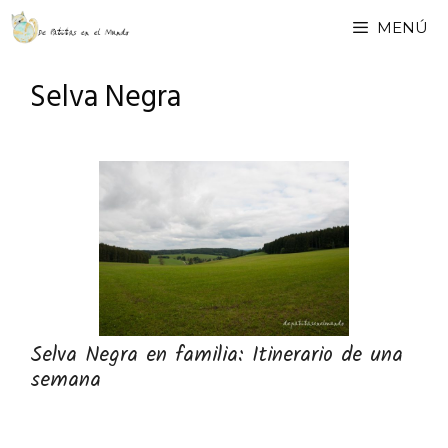
Saltar
MENÚ
al
contenido
Selva Negra
Selva Negra en familia: Itinerario de una
semana