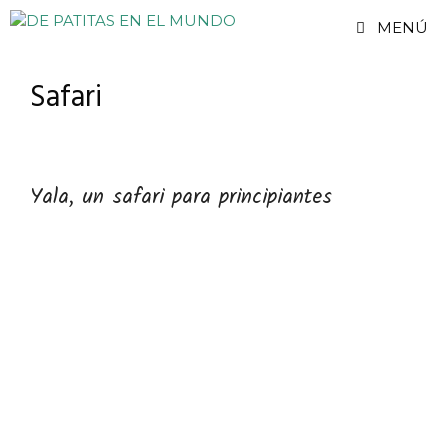
Saltar
MENÚ
al
contenido
Safari
Yala, un safari para principiantes