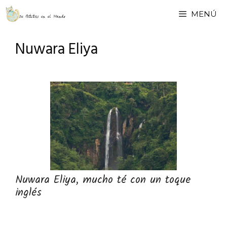
Saltar
MENÚ
al
contenido
Nuwara Eliya
Nuwara Eliya, mucho té con un toque
inglés