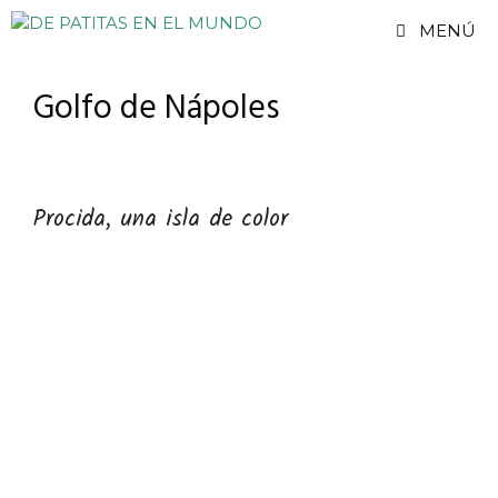
Saltar
MENÚ
al
contenido
Golfo de Nápoles
Procida, una isla de color