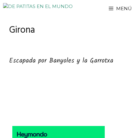
Saltar
MENÚ
al
contenido
Girona
Escapada por Banyoles y la Garrotxa