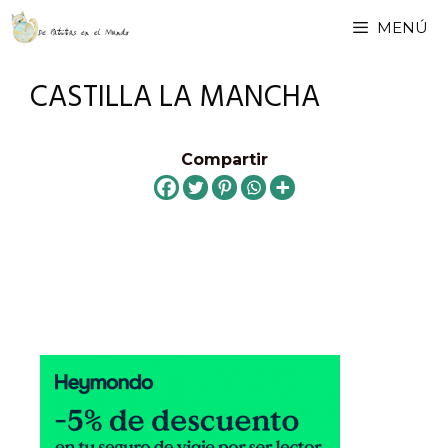
Saltar
MENÚ
al
contenido
CASTILLA LA MANCHA
Compartir