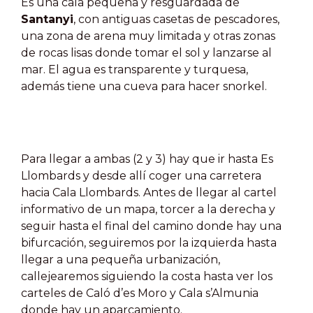
Es una cala pequeña y resguardada de
Santanyi
, con antiguas casetas de pescadores,
una zona de arena muy limitada y otras zonas
de rocas lisas donde tomar el sol y lanzarse al
mar. El agua es transparente y turquesa,
además tiene una cueva para hacer snorkel.
Para llegar a ambas (2 y 3) hay que ir hasta Es
Llombards y desde allí coger una carretera
hacia Cala Llombards. Antes de llegar al cartel
informativo de un mapa, torcer a la derecha y
seguir hasta el final
del camino donde hay una
bifurcación, seguiremos por la izquierda hasta
llegar a una pequeña urbanización,
callejearemos siguiendo la costa hasta ver los
carteles de Caló d’es Moro y Cala s’Almunia
donde hay un aparcamiento.