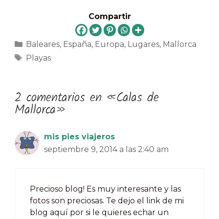
Compartir
Categorías
Baleares
,
España
,
Europa
,
Lugares
,
Mallorca
Etiquetas
Playas
2 comentarios en «Calas de
Mallorca»
mis pies viajeros
septiembre 9, 2014 a las 2:40 am
Precioso blog! Es muy interesante y las
fotos son preciosas. Te dejo el link de mi
blog aquí por si le quieres echar un