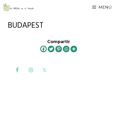
Saltar
MENÚ
al
contenido
BUDAPEST
Compartir