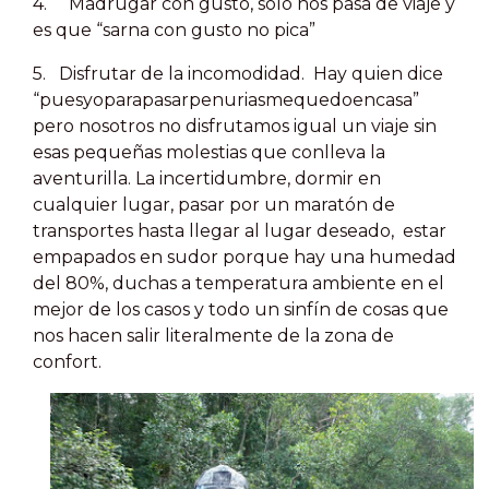
4. Madrugar con gusto, solo nos pasa de viaje y
es que “sarna con gusto no pica”
5. Disfrutar de la incomodidad. Hay quien dice
“puesyoparapasarpenuriasmequedoencasa”
pero nosotros no disfrutamos igual un viaje sin
esas pequeñas molestias que conlleva la
aventurilla. La incertidumbre, dormir en
cualquier lugar, pasar por un maratón de
transportes hasta llegar al lugar deseado, estar
empapados en sudor porque hay una humedad
del 80%, duchas a temperatura ambiente en el
mejor de los casos y todo un sinfín de cosas que
nos hacen salir literalmente de la zona de
confort.