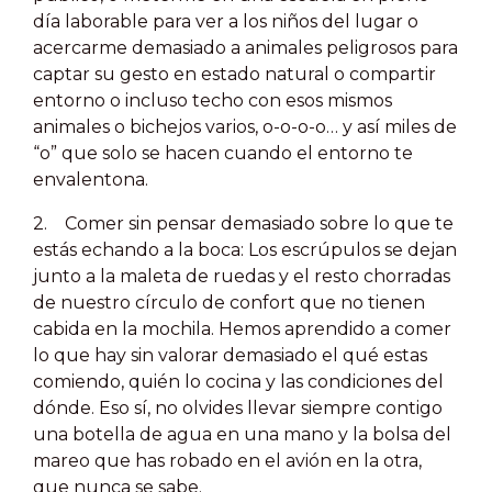
día laborable para ver a los niños del lugar o
acercarme demasiado a animales peligrosos para
captar su gesto en estado natural o compartir
entorno o incluso techo con esos mismos
animales o bichejos varios, o-o-o-o… y así miles de
“o” que solo se hacen cuando el entorno te
envalentona.
2. Comer sin pensar demasiado sobre lo que te
estás echando a la boca: Los escrúpulos se dejan
junto a la maleta de ruedas y el resto chorradas
de nuestro círculo de confort que no tienen
cabida en la mochila. Hemos aprendido a comer
lo que hay sin valorar demasiado el qué estas
comiendo, quién lo cocina y las condiciones del
dónde. Eso sí, no olvides llevar siempre contigo
una botella de agua en una mano y la bolsa del
mareo que has robado en el avión en la otra,
que nunca se sabe.