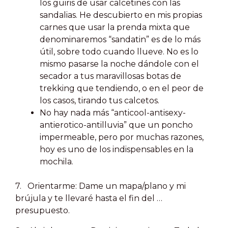
los guiris de usar calcetines con las
sandalias. He descubierto en mis propias
carnes que usar la prenda mixta que
denominaremos “sandatin” es de lo más
útil, sobre todo cuando llueve. No es lo
mismo pasarse la noche dándole con el
secador a tus maravillosas botas de
trekking que tendiendo, o en el peor de
los casos, tirando tus calcetos.
No hay nada más “anticool-antisexy-
antierotico-antilluvia” que un poncho
impermeable, pero por muchas razones,
hoy es uno de los indispensables en la
mochila.
7. Orientarme: Dame un mapa/plano y mi
brújula y te llevaré hasta el fin del …
presupuesto.