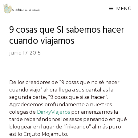
Saltar
MENÚ
al
contenido
9 cosas que SI sabemos hacer
cuando viajamos
junio 17, 2015
De los creadores de “9 cosas que no sé hacer
cuando viajo” ahora llega a sus pantallas la
segunda parte, “9 cosas que si se hacer”.
Agradecemos profundamente a nuestros
colegas de
DinkyViajeros
por amenizarnos la
tarde rebanándonos los sesos pensando en qué
bloggear en lugar de “frikeando” al más puro
estilo Enjuto Mojamuto.