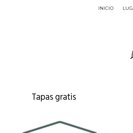
Saltar
INICIO
LUG
al
contenido
Tapas gratis