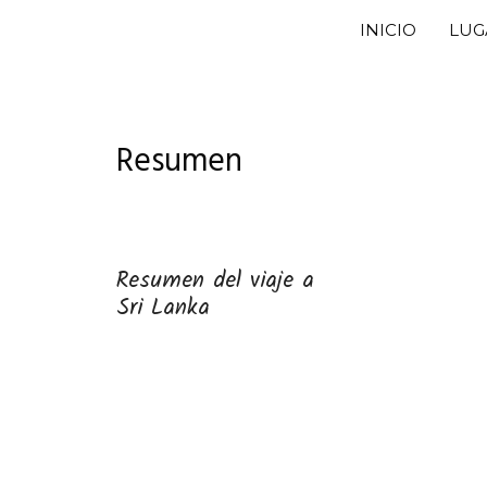
Saltar
INICIO
LUG
al
contenido
Resumen
Resumen del viaje a
Sri Lanka