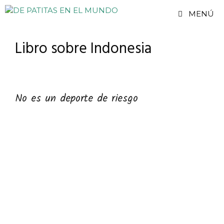
Saltar
MENÚ
al
contenido
Libro sobre Indonesia
No es un deporte de riesgo