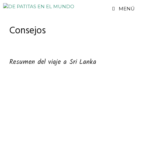
Saltar
MENÚ
al
contenido
Consejos
Resumen del viaje a Sri Lanka